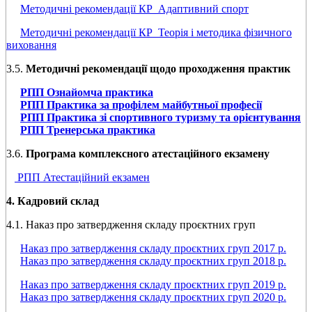
Методичні рекомендації КР_Адаптивний спорт
Методичні рекомендації КР_Теорія і методика фізичного
виховання
3.5.
Методичні рекомендації щодо проходження практик
РПП Ознайомча практика
РПП Практика за профілем майбутньої професії
РПП Практика зі спортивного туризму та орієнтування
РПП Тренерська практика
3.6.
Програма комплексного атестаційного екзамену
РПП Атестаційний екзамен
4. Кадровий склад
4.1. Наказ про затвердження складу проєктних груп
Наказ про затвердження складу проєктних груп 2017 р.
Наказ про затвердження складу проєктних груп 2018 р.
Наказ про затвердження складу проєктних груп 2019 р.
Наказ про затвердження складу проєктних груп 2020 р.