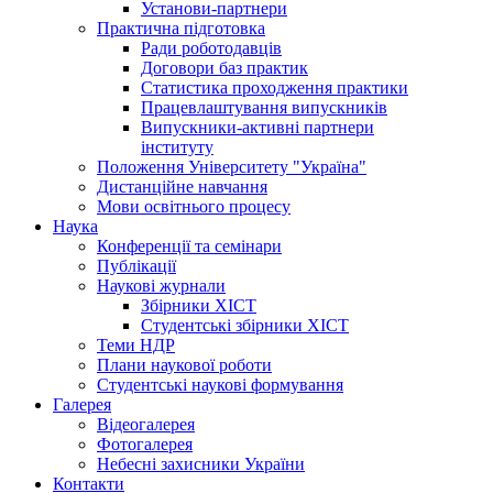
Установи-партнери
Практична підготовка
Ради роботодавців
Договори баз практик
Статистика проходження практики
Працевлаштування випускників
Випускники-активні партнери
інституту
Положення Університету "Україна"
Дистанційне навчання
Мови освітнього процесу
Наука
Конференції та семінари
Публікації
Наукові журнали
Збірники ХІСТ
Студентські збірники ХІСТ
Теми НДР
Плани наукової роботи
Студентські наукові формування
Галерея
Відеогалерея
Фотогалерея
Небесні захисники України
Контакти