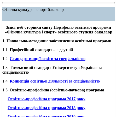
Фізична культура і спорт бакалавр
Зміст веб-сторінки сайту Портфоліо освітньої програми
«Фізична культура і спорт» освітнього ступеня бакалавр
1.
Навчально-методичне забезпечення освітньої програми
1.1.
Професійний стандарт
– відсутній
1.2.
Стандарт вищої освіти за спеціальністю
1.3.
Тимчасовий стандарт Університету «Україна» за
спеціальністю
1.4.
Концепція освітньої діяльності за спеціальністю
1.5.
Освітньо-професійна (освітньо-наукова) програма
Освітньо-професійна програма 2017 року
Освітньо-професійна програма 2018 року
Освітньо-професійна програма 2019 року