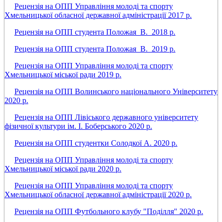
Рецензія на ОПП Управління молоді та спорту
Хмельницької обласної державної адміністрації 2017 р.
Рецензія на ОПП студента Положая_В._2018 р.
Рецензія на ОПП студента Положая_В._2019 р.
Рецензія на ОПП Управління молоді та спорту
Хмельницької міської ради 2019 р.
Рецензія на ОПП Волинського національного Університету
2020 р.
Рецензія на ОПП Лівіського державного університету
фізичної культури ім. І. Боберського 2020 р.
Рецензія на ОПП студентки Солодкої А. 2020 р.
Рецензія на ОПП Управління молоді та спорту
Хмельницької міської ради 2020 р.
Рецензія на ОПП Управління молоді та спорту
Хмельницької обласної державної адміністрації 2020 р.
Рецензія на ОПП Футбольного клубу "Поділля" 2020 р.