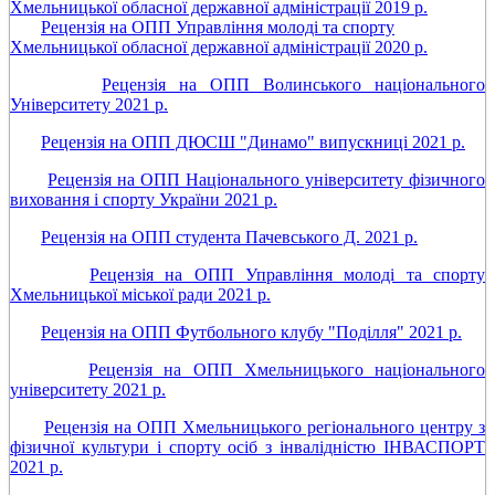
Хмельницької обласної державної адміністрації 2019 р.
Рецензія на ОПП Управління молоді та спорту
Хмельницької обласної державної адміністрації 2020 р.
Рецензія на ОПП Волинського національного
Університету 2021 р.
Рецензія на ОПП ДЮСШ "Динамо" випускниці 2021 р.
Рецензія на ОПП Національного університету фізичного
виховання і спорту України 2021 р.
Рецензія на ОПП студента Пачевського Д. 2021 р.
Рецензія на ОПП Управління молоді та спорту
Хмельницької міської ради 2021 р.
Рецензія на ОПП Футбольного клубу "Поділля" 2021 р.
Рецензія на ОПП Хмельницького національного
університету 2021 р.
Рецензія на ОПП Хмельницького регіонального центру з
фізичної культури і спорту осіб з інвалідністю ІНВАСПОРТ
2021 р.