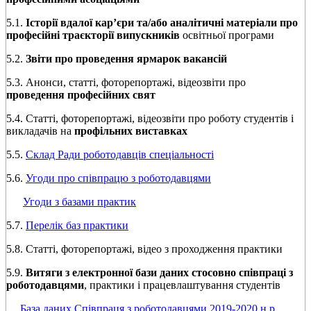
5.1.
Історії вдалої кар’єри та/або аналітичні матеріали про
професійні траєкторії випускників
освітньої програми
5.2.
Звіти про проведення ярмарок вакансій
5.3. Анонси, статті, фоторепортажі, відеозвіти про
проведення професійних свят
5.4. Статті, фоторепортажі, відеозвіти про роботу студентів і
викладачів на
профільних виставках
5.5.
Склад Ради роботодавців спеціальності
5.6.
Угоди про співпрацю з роботодавцями
Угоди з базами практик
5.7.
Перелік баз практики
5.8. Статті, фоторепортажі, відео з проходження практики
5.9.
Витяги з електронної бази даних стосовно співпраці з
роботодавцями
, практики і працевлаштування студентів
База даних Співпраця з роботодавцями 2019-2020 н.р.