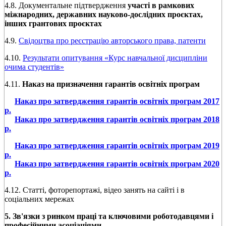
4.8. Документальне підтвердження
участі в рамкових
міжнародних, державних науково-дослідних проєктах,
інших грантових проєктах
4.9.
Свідоцтва про реєстрацію авторського права, патенти
4.10.
Результати опитування «Курс навчальної дисципліни
очима студентів»
4.11.
Наказ на призначення гарантів освітніх програм
Наказ про затвердження гарантів освітніх програм 2017
р.
Наказ про затвердження гарантів освітніх програм 2018
р.
Наказ про затвердження гарантів освітніх програм 2019
р.
Наказ про затвердження гарантів освітніх програм 2020
р.
4.12. Статті, фоторепортажі, відео занять на сайті і в
соціальних мережах
5. Зв'язки з ринком праці та ключовими роботодавцями і
професійними асоціаціями