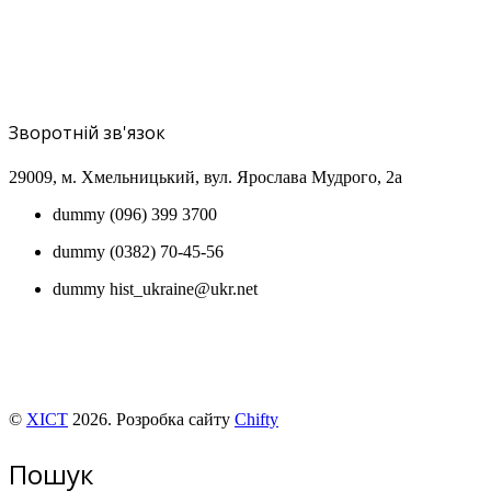
Зворотній зв'язок
29009, м
. Хмельницький, вул. Ярослава Мудрого, 2а
dummy
(096) 399 3700
dummy
(0382) 70-45-56
dummy
hist_ukraine@ukr.net
©
ХІСТ
2026. Розробка сайту
Chifty
Пошук