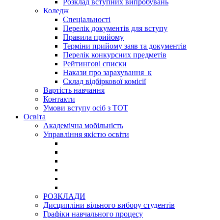
Розклад вступних випробувань
Коледж
Спеціальності
Перелік документів для вступу
Правила прийому
Терміни прийому заяв та документів
Перелік конкурсних предметів
Рейтингові списки
Накази про зарахування_к
Склад відбіркової комісії
Вартість навчання
Контакти
Умови вступу осіб з ТОТ
Освіта
Академічна мобільність
Управління якістю освіти
РОЗКЛАДИ
Дисципліни вільного вибору студентів
Графіки навчального процесу