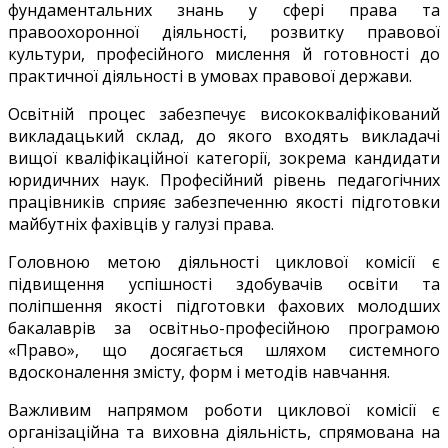
фундаментальних знань у сфері права та
правоохоронної діяльності, розвитку правової
культури, професійного мислення й готовності до
практичної діяльності в умовах правової держави.
Освітній процес забезпечує висококваліфікований
викладацький склад, до якого входять викладачі
вищої кваліфікаційної категорії, зокрема кандидати
юридичних наук. Професійний рівень педагогічних
працівників сприяє забезпеченню якості підготовки
майбутніх фахівців у галузі права.
Головною метою діяльності циклової комісії є
підвищення успішності здобувачів освіти та
поліпшення якості підготовки фахових молодших
бакалаврів за освітньо-професійною програмою
«Право», що досягається шляхом системного
вдосконалення змісту, форм і методів навчання.
Важливим напрямом роботи циклової комісії є
організаційна та виховна діяльність, спрямована на