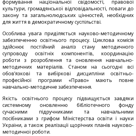
формування національної свідомості, правової
культури, громадянської відповідальності, поваги до
закону та загальнолюдських цінностей, необхідних
для життя в демократичному суспільстві.
Особлива увага приділяється науково-методичному
забезпеченню освітнього процесу. Циклова комісія
здійснює постійний аналіз стану методичного
супроводу освітніх компонентів, координацію
роботи з розроблення та оновлення навчально-
методичних матеріалів. Станом на сьогодні всі
обов’язкові та вибіркові дисципліни освітньо-
професійної програми «Право» мають повне
навчально-методичне забезпечення.
Якість освітнього процесу підвищується завдяки
системному оновленню бібліотечного фонду
сучасними підручниками та навчальними
посібниками з грифом Міністерства освіти і науки
України, а також реалізації щорічних планів науково-
методичної роботи.