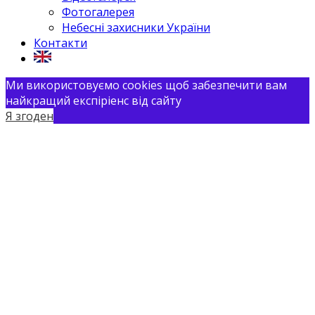
Фотогалерея
Небесні захисники України
Контакти
Ми використовуємо cookies щоб забезпечити вам
найкращий експіріенс від сайту
Я згоден