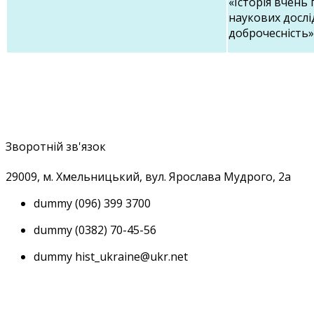
«Історія вчень
наукових дослі
доброчесність»
Зворотній зв'язок
29009, м
. Хмельницький, вул. Ярослава Мудрого, 2а
dummy
(096) 399 3700
dummy
(0382) 70-45-56
dummy
hist_ukraine@ukr.net