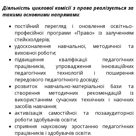
Діяльність циклової комісії з права реалізується за
такими основними напрямами
:
постійний перегляд і оновлення освітньо-
професійної програми «Право» із залученням
стейкхолдерів;
удосконалення навчальної, методичної та
виховної роботи;
підвищення кваліфікації педагогічних
працівників, упровадження інноваційних
педагогічних технологій і поширення
передового педагогічного досвіду;
розвиток навчально-матеріальної бази та
створення методичних рекомендацій із
використанням сучасних технічних і наочних
засобів навчання;
активізація самостійної та позааудиторної
роботи здобувачів освіти;
сприяння науковому зростанню педагогічних
працівників і здобувачів освіти.