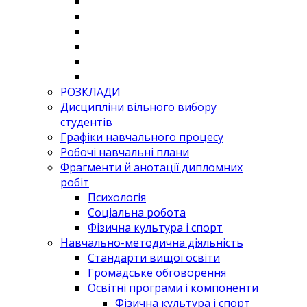
РОЗКЛАДИ
Дисципліни вільного вибору
студентів
Графіки навчального процесу
Робочі навчальні плани
Фрагменти й анотації дипломних
робіт
Психологія
Соціальна робота
Фізична культура і спорт
Навчально-методична діяльність
Стандарти вищої освіти
Громадське обговорення
Освітні програми і компоненти
Фізична культура і спорт