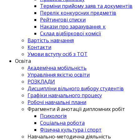
Терміни прийому заяв та документів
Перелік конкурсних предметів
Рейтингові списки
Накази про зарахування_к
Склад відбіркової комісії
Вартість навчання
Контакти
Умови вступу осіб з ТОТ
Освіта
Академічна мобільність
Управління якістю освіти
РОЗКЛАДИ
Дисципліни вільного вибору студентів
Графіки навчального процесу
Робочі навчальні плани
Фрагменти й анотації дипломних робіт
Психологія
Соціальна робота
Фізична культура і спорт
Навчально-методична діяльність