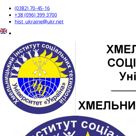
(0382) 70-45-16
+38 (096) 399 3700
hist_ukraine@ukr.net