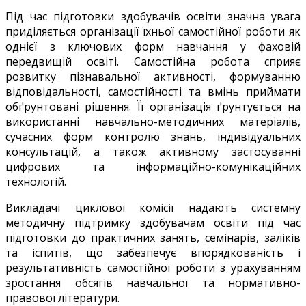
Під час підготовки здобувачів освіти значна увага
приділяється організації їхньої самостійної роботи як
однієї з ключових форм навчання у фаховій
передвищій освіті. Самостійна робота сприяє
розвитку пізнавальної активності, формуванню
відповідальності, самостійності та вмінь приймати
обґрунтовані рішення. Її організація ґрунтується на
використанні навчально-методичних матеріалів,
сучасних форм контролю знань, індивідуальних
консультацій, а також активному застосуванні
цифрових та інформаційно-комунікаційних
технологій.
Викладачі циклової комісії надають системну
методичну підтримку здобувачам освіти під час
підготовки до практичних занять, семінарів, заліків
та іспитів, що забезпечує впорядкованість і
результативність самостійної роботи з урахуванням
зростання обсягів навчальної та нормативно-
правової літератури.