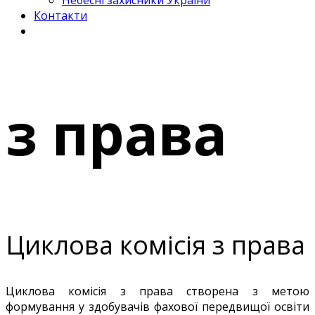
Небесні захисники України
Контакти
з права
Циклова комісія з права
Циклова комісія з права створена з метою
формування у здобувачів фахової передвищої освіти