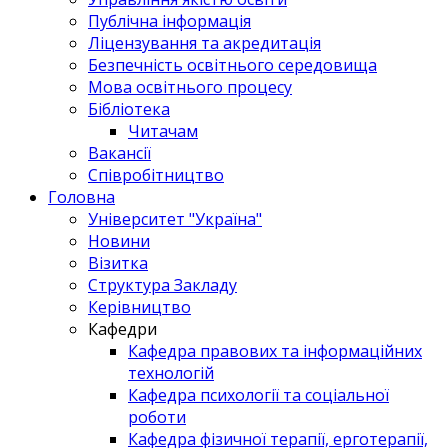
Публічна інформація
Ліцензування та акредитація
Безпечність освітнього середовища
Мова освітнього процесу
Бібліотека
Читачам
Вакансії
Співробітництво
Головна
Університет "Україна"
Новини
Візитка
Структура Закладу
Керівництво
Кафедри
Кафедра правових та інформаційних
технологій
Кафедра психології та соціальної
роботи
Кафедра фізичної терапії, ерготерапії,