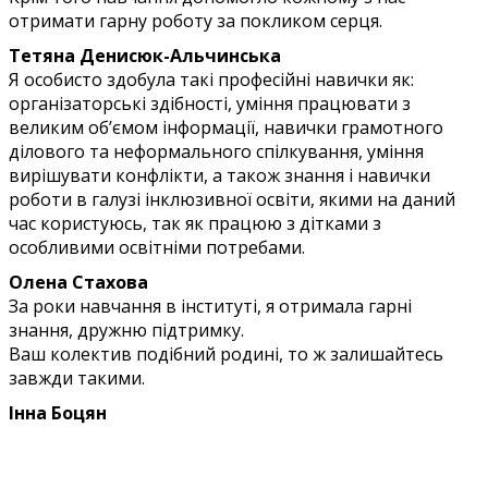
отримати гарну роботу за покликом серця.
Тетяна Денисюк-Альчинська
Я особисто здобула такі професійні навички як:
організаторські здібності, уміння працювати з
великим об’ємом інформації, навички грамотного
ділового та неформального спілкування, уміння
вирішувати конфлікти, а також знання і навички
роботи в галузі інклюзивної освіти, якими на даний
час користуюсь, так як працюю з дітками з
особливими освітніми потребами.
Олена Стахова
За роки навчання в інституті, я отримала гарні
знання, дружню підтримку.
Ваш колектив подібний родині, то ж залишайтесь
завжди такими.
Інна Боцян