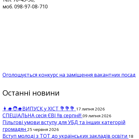
моб. 098-97-08-710
Оголошується конкурс на заміщення вакантних посад
Останні новини
👩‍🎓🧑‍🎓ВИПУСК у ХІСТ 💐💐💐
17 липня 2026
СПЕЦІАЛЬНА сесія ЄВІ ‼️в серпні‼️
09 липня 2026
Пільгові умови вступу для УБД та інших категорій
громадян
25 червня 2026
Вступ молоді з ТОТ до українських закладів освіти
18