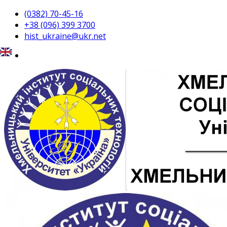
(0382) 70-45-16
+38 (096) 399 3700
hist_ukraine@ukr.net