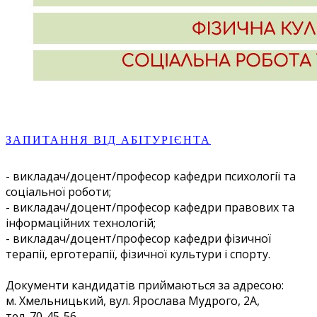
ЗАПИТАННЯ ВІД АБІТУРІЄНТА
- викладач/доцент/професор кафедри психології та
соціальної роботи;
- викладач/доцент/професор кафедри правових та
інформаційних технологій;
- викладач/доцент/професор кафедри фізичної
терапії, ерготерапії, фізичної культури і спорту.
Документи кандидатів приймаються за адресою:
м. Хмельницький, вул. Ярослава Мудрого, 2А,
тел. 70-45-56,