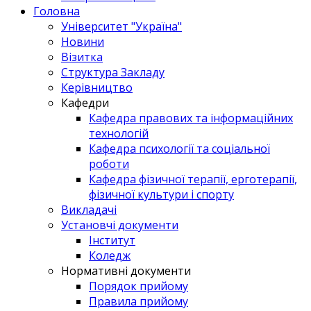
Головна
Університет "Україна"
Новини
Візитка
Структура Закладу
Керівництво
Кафедри
Кафедра правових та інформаційних
технологій
Кафедра психології та соціальної
роботи
Кафедра фізичної терапії, ерготерапії,
фізичної культури і спорту
Викладачі
Установчі документи
Інститут
Коледж
Нормативні документи
Порядок прийому
Правила прийому