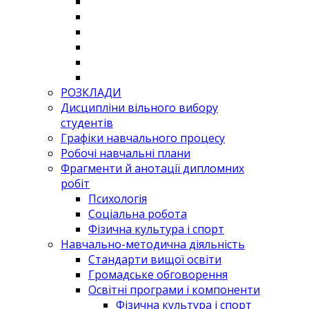
РОЗКЛАДИ
Дисципліни вільного вибору
студентів
Графіки навчального процесу
Робочі навчальні плани
Фрагменти й анотації дипломних
робіт
Психологія
Соціальна робота
Фізична культура і спорт
Навчально-методична діяльність
Стандарти вищої освіти
Громадське обговорення
Освітні програми і компоненти
Фізична культура і спорт