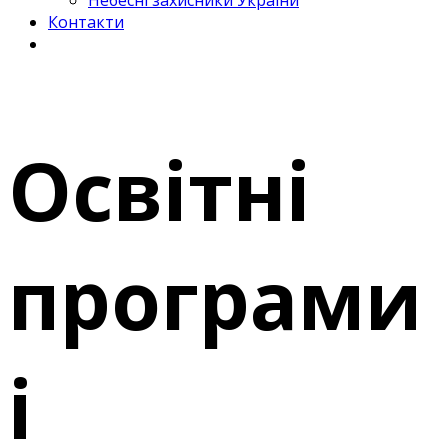
Небесні захисники України
Контакти
Освітні
програми
і