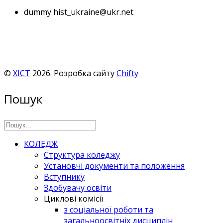
dummy
hist_ukraine@ukr.net
©
ХІСТ
2026. Розробка сайту
Chifty
Пошук
КОЛЕДЖ
Структура коледжу
Установчі документи та положення
Вступнику
Здобувачу освіти
Циклові комісії
з соціальної роботи та
загальноосвітніх дисциплін