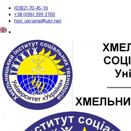
(0382) 70-45-16
+38 (096) 399 3700
hist_ukraine@ukr.net