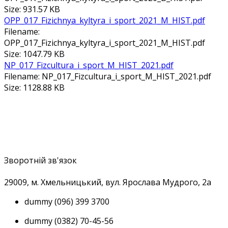
Size: 931.57 KB
ОРР_017_Fizichnya_kyltyra_i_sport_2021_M_HIST.pdf
Filename:
ОРР_017_Fizichnya_kyltyra_i_sport_2021_M_HIST.pdf
Size: 1047.79 KB
NP_017_Fizcultura_i_sport_M_HIST_2021.pdf
Filename: NP_017_Fizcultura_i_sport_M_HIST_2021.pdf
Size: 1128.88 KB
Зворотній зв'язок
29009, м
. Хмельницький, вул. Ярослава Мудрого, 2а
dummy
(096) 399 3700
dummy
(0382) 70-45-56