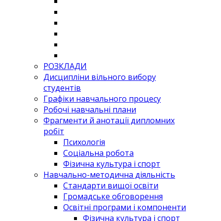
РОЗКЛАДИ
Дисципліни вільного вибору
студентів
Графіки навчального процесу
Робочі навчальні плани
Фрагменти й анотації дипломних
робіт
Психологія
Соціальна робота
Фізична культура і спорт
Навчально-методична діяльність
Стандарти вищої освіти
Громадське обговорення
Освітні програми і компоненти
Фізична культура і спорт