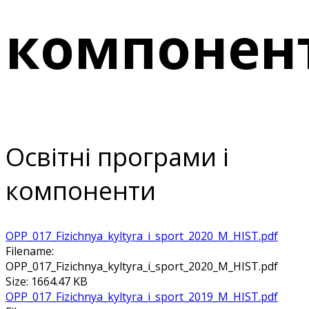
компонен
Освітні програми і
компоненти
ОРР_017_Fizichnya_kyltyra_i_sport_2020_M_HIST.pdf
Filename:
ОРР_017_Fizichnya_kyltyra_i_sport_2020_M_HIST.pdf
Size: 1664.47 KB
ОРР_017_Fizichnya_kyltyra_i_sport_2019_M_HIST.pdf