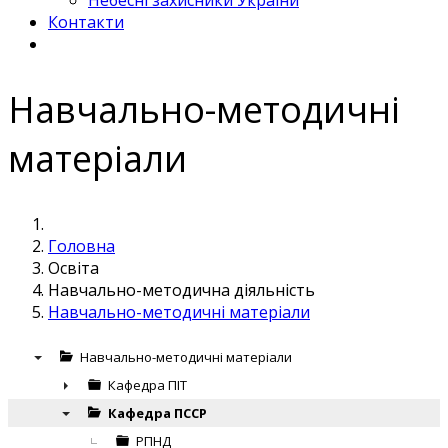
Небесні захисники України
Контакти
Навчально-методичні
матеріали
Головна
Освіта
Навчально-методична діяльність
Навчально-методичні матеріали
Навчально-методичні матеріали
▼
Кафедра ПІТ
►
Кафедра ПССР
▼
РПНД