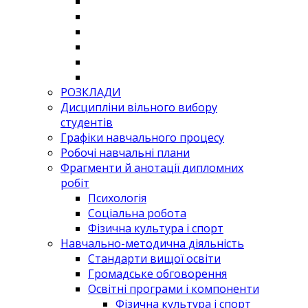
РОЗКЛАДИ
Дисципліни вільного вибору
студентів
Графіки навчального процесу
Робочі навчальні плани
Фрагменти й анотації дипломних
робіт
Психологія
Соціальна робота
Фізична культура і спорт
Навчально-методична діяльність
Стандарти вищої освіти
Громадське обговорення
Освітні програми і компоненти
Фізична культура і спорт