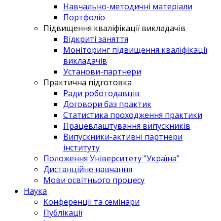
Навчально-методичні матеріали
Портфоліо
Підвищення кваліфікації викладачів
Відкриті заняття
Моніторинг підвищення кваліфікації
викладачів
Установи-партнери
Практична підготовка
Ради роботодавців
Договори баз практик
Статистика проходження практики
Працевлаштування випускників
Випускники-активні партнери
інституту
Положення Університету "Україна"
Дистанційне навчання
Мови освітнього процесу
Наука
Конференції та семінари
Публікації