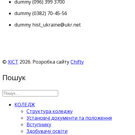
dummy
(096) 399 3700
dummy
(0382) 70-45-56
dummy
hist_ukraine@ukr.net
©
ХІСТ
2026. Розробка сайту
Chifty
Пошук
КОЛЕДЖ
Структура коледжу
Установчі документи та положення
Вступнику
Здобувачу освіти