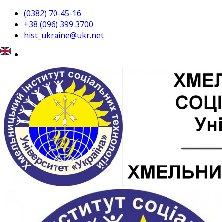
(0382) 70-45-16
+38 (096) 399 3700
hist_ukraine@ukr.net