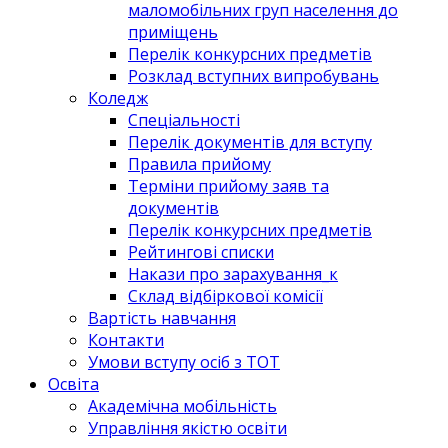
маломобільних груп населення до
приміщень
Перелік конкурсних предметів
Розклад вступних випробувань
Коледж
Спеціальності
Перелік документів для вступу
Правила прийому
Терміни прийому заяв та
документів
Перелік конкурсних предметів
Рейтингові списки
Накази про зарахування_к
Склад відбіркової комісії
Вартість навчання
Контакти
Умови вступу осіб з ТОТ
Освіта
Академічна мобільність
Управління якістю освіти