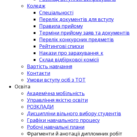
Коледж
Спеціальності
Перелік документів для вступу
Правила прийому
Терміни прийому заяв та документів
Перелік конкурсних предметів
Рейтингові списки
Накази про зарахування_к
Склад відбіркової комісії
Вартість навчання
Контакти
Умови вступу осіб з ТОТ
Освіта
Академічна мобільність
Управління якістю освіти
РОЗКЛАДИ
Дисципліни вільного вибору студентів
Графіки навчального процесу
Робочі навчальні плани
Фрагменти й анотації дипломних робіт