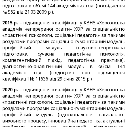
підготовка в об’ємі 144 академічних год. (посвідчення
№ 562 від 21.03.2009 р.).
2015 р.
– підвищення кваліфікації у КВНЗ «Херсонська
академія неперервної освіти» ХОР за спеціальністю
«практичні психологи, соціальні педагоги» за такими
розділами програми: соціально-гуманітарний модуль,
професійний модуль (науково-теоретична
підготовка, сучасна педагогічна психологія,
компетентнісний підхід, педагогічна практика),
діагностично-аналітичний модуль в об’ємі 144
академічні год. (свідоцтво про підвищення
кваліфікації № 11636 від 29 січня 2015 р.)
2020 р.
– підвищення кваліфікації у КВНЗ «Херсонська
академія неперервної освіти» ХОР за спеціальністю
«практичні психологи, соціальні педагоги» за такими
розділами програми: соціально-гуманітарний модуль,
професійний модуль (вдосконалення навчально-
виховного процесу, інноваційна педагогіка, актуальні
проблеми практичної психології), діагностично-