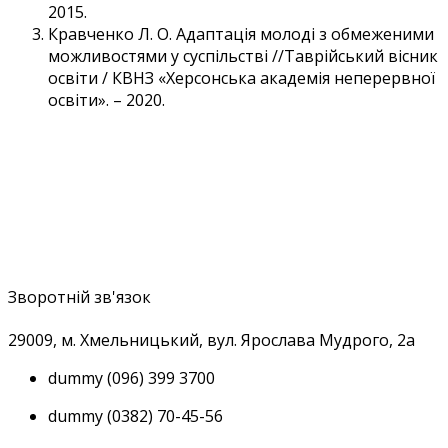
2015.
Кравченко Л. О. Адаптація молоді з обмеженими
можливостями у суспільстві //Таврійський вісник
освіти / КВНЗ «Херсонська академія неперервної
освіти». – 2020.
Зворотній зв'язок
29009, м
. Хмельницький, вул. Ярослава Мудрого, 2а
dummy
(096) 399 3700
dummy
(0382) 70-45-56