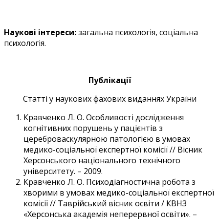
Наукові інтереси:
загальна психологія, соціальна
психологія.
Публікації
Статті у наукових фахових виданнях України
Кравченко Л. О. Особливості дослідження
когнітивних порушень у пацієнтів з
цереброваскулярною патологією в умовах
медико-соціальної експертної комісії // Вісник
Херсонського національного технічного
університету. – 2009.
Кравченко Л. О. Психодіагностична робота з
хворими в умовах медико-соціальної експертної
комісії // Таврійський вісник освіти / КВНЗ
«Херсонська академія неперервної освіти». –