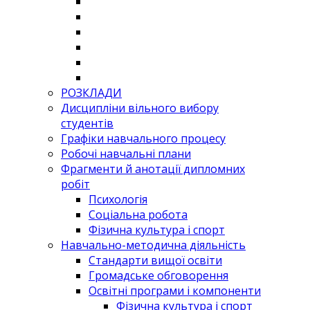
РОЗКЛАДИ
Дисципліни вільного вибору
студентів
Графіки навчального процесу
Робочі навчальні плани
Фрагменти й анотації дипломних
робіт
Психологія
Соціальна робота
Фізична культура і спорт
Навчально-методична діяльність
Стандарти вищої освіти
Громадське обговорення
Освітні програми і компоненти
Фізична культура і спорт