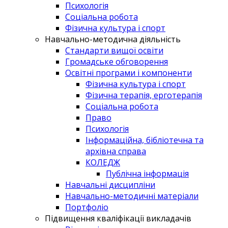
Психологія
Соціальна робота
Фізична культура і спорт
Навчально-методична діяльність
Стандарти вищої освіти
Громадське обговорення
Освітні програми і компоненти
Фізична культура і спорт
Фізична терапія, ерготерапія
Соціальна робота
Право
Психологія
Інформаційна, бібліотечна та
архівна справа
КОЛЕДЖ
Публічна інформація
Навчальні дисципліни
Навчально-методичні матеріали
Портфоліо
Підвищення кваліфікації викладачів