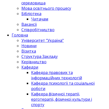
середовища
Мова освітнього процесу
Бібліотека
Читачам
Вакансії
Співробітництво
Головна
Університет "Україна"
Новини
Візитка
Структура Закладу
Керівництво
Кафедри
Кафедра правових та
інформаційних технологій
Кафедра психології та соціальної
роботи
Кафедра фізичної терапії,
ерготерапії, фізичної культури і
спорту