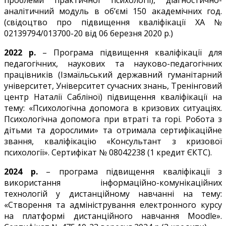
аналітичний модуль в об’ємі 150 академічних год.
(свідоцтво про підвищення кваліфікації ХА №
02139794/013700-20 від 06 березня 2020 р.)
2022 р.
– Програма підвищення кваліфікації для
педагогічних, наукових та науково-педагогічних
працівників (Ізмаїльський державний гуманітарний
університет, Університет сучасних знань, Тренінговий
центр Наталії Сабліної) підвищення кваліфікації на
тему: «Психологічна допомога в кризових ситуаціях.
Психологічна допомога при втраті та горі. Робота з
дітьми та дорослими» та отримала сертифікаційне
звання, кваліфікацію «Консультант з кризової
психології». Сертифікат № 08042238 (1 кредит ЄКТС).
2024 р.
– програма підвищення кваліфікації з
використання інформаційно-комунікаційних
технологій у дистанційному навчанні на тему:
«Створення та адміністрування електронного курсу
на платформі дистанційного навчання Moodle».