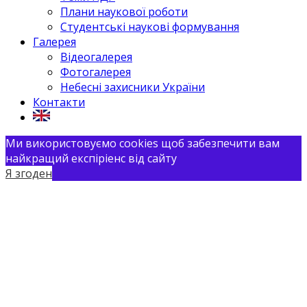
Плани наукової роботи
Студентські наукові формування
Галерея
Відеогалерея
Фотогалерея
Небесні захисники України
Контакти
Ми використовуємо cookies щоб забезпечити вам
найкращий експіріенс від сайту
Я згоден