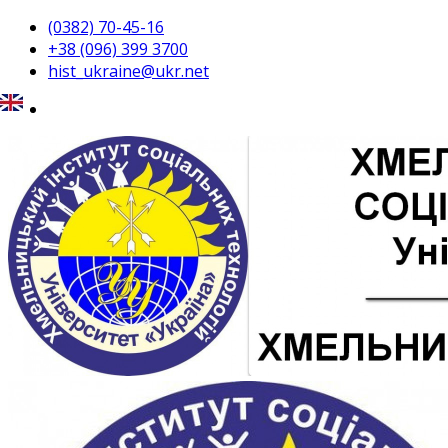
(0382) 70-45-16
+38 (096) 399 3700
hist_ukraine@ukr.net