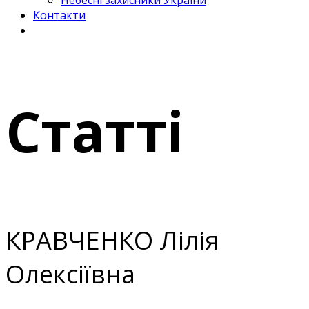
Небесні захисники України
Контакти
Статті
КРАВЧЕНКО Лілія
Олексіївна