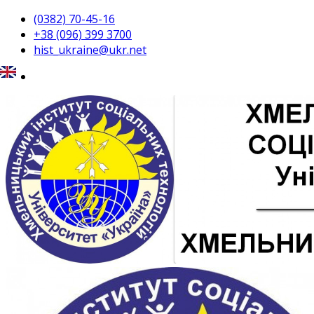
(0382) 70-45-16
+38 (096) 399 3700
hist_ukraine@ukr.net