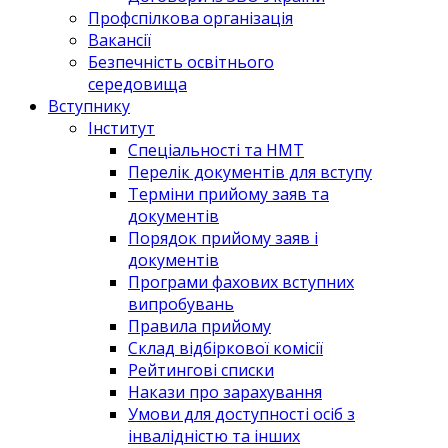
Профспілкова організація
Вакансії
Безпечність освітнього
середовища
Вступнику
Інститут
Спеціальності та НМТ
Перелік документів для вступу
Терміни прийому заяв та
документів
Порядок прийому заяв і
документів
Програми фахових вступних
випробувань
Правила прийому
Склад відбіркової комісії
Рейтингові списки
Накази про зарахування
Умови для доступності осіб з
інвалідністю та інших