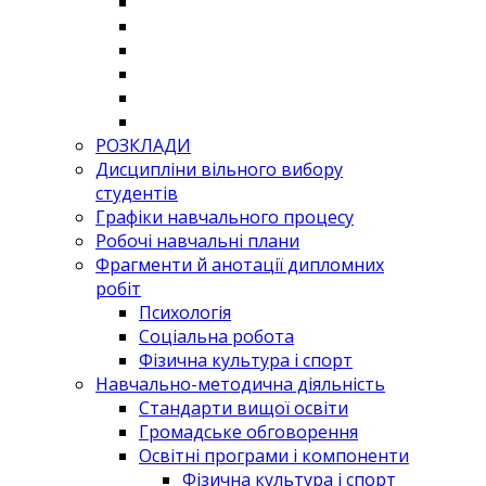
РОЗКЛАДИ
Дисципліни вільного вибору
студентів
Графіки навчального процесу
Робочі навчальні плани
Фрагменти й анотації дипломних
робіт
Психологія
Соціальна робота
Фізична культура і спорт
Навчально-методична діяльність
Стандарти вищої освіти
Громадське обговорення
Освітні програми і компоненти
Фізична культура і спорт