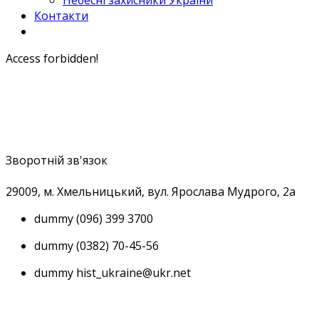
Небесні захисники України
Контакти
Access forbidden!
Зворотній зв'язок
29009, м
. Хмельницький, вул. Ярослава Мудрого, 2а
dummy
(096) 399 3700
dummy
(0382) 70-45-56
dummy
hist_ukraine@ukr.net