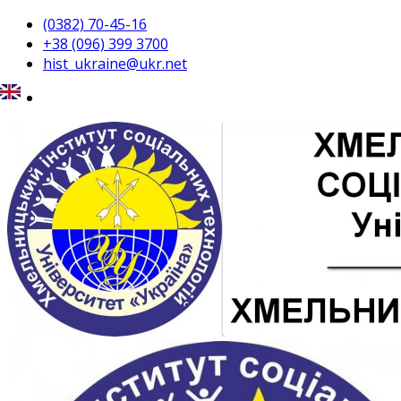
(0382) 70-45-16
+38 (096) 399 3700
hist_ukraine@ukr.net