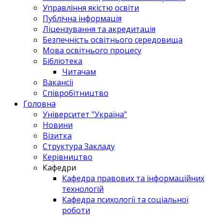
Управління якістю освіти
Публічна інформація
Ліцензування та акредитація
Безпечність освітнього середовища
Мова освітнього процесу
Бібліотека
Читачам
Вакансії
Співробітництво
Головна
Університет "Україна"
Новини
Візитка
Структура Закладу
Керівництво
Кафедри
Кафедра правових та інформаційних
технологій
Кафедра психології та соціальної
роботи