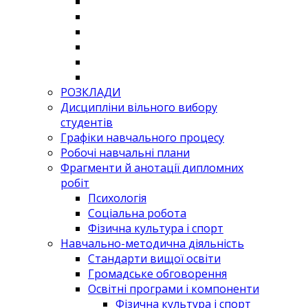
РОЗКЛАДИ
Дисципліни вільного вибору
студентів
Графіки навчального процесу
Робочі навчальні плани
Фрагменти й анотації дипломних
робіт
Психологія
Соціальна робота
Фізична культура і спорт
Навчально-методична діяльність
Стандарти вищої освіти
Громадське обговорення
Освітні програми і компоненти
Фізична культура і спорт