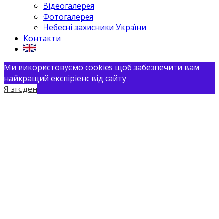
Відеогалерея
Фотогалерея
Небесні захисники України
Контакти
Ми використовуємо cookies щоб забезпечити вам
найкращий експіріенс від сайту
Я згоден