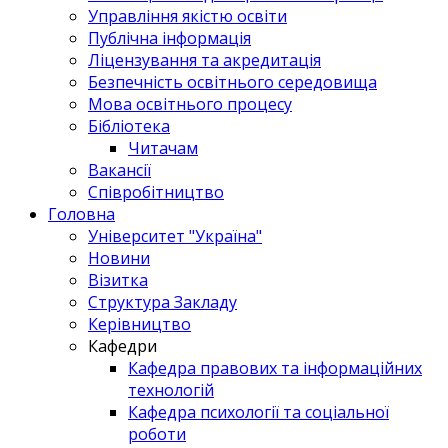
Управління якістю освіти
Публічна інформація
Ліцензування та акредитація
Безпечність освітнього середовища
Мова освітнього процесу
Бібліотека
Читачам
Вакансії
Співробітництво
Головна
Університет "Україна"
Новини
Візитка
Структура Закладу
Керівництво
Кафедри
Кафедра правових та інформаційних
технологій
Кафедра психології та соціальної
роботи