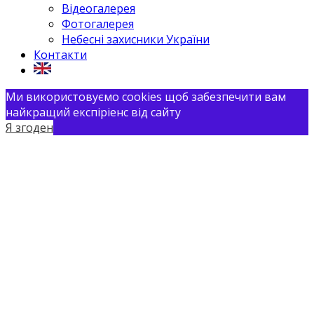
Відеогалерея
Фотогалерея
Небесні захисники України
Контакти
Ми використовуємо cookies щоб забезпечити вам
найкращий експіріенс від сайту
Я згоден