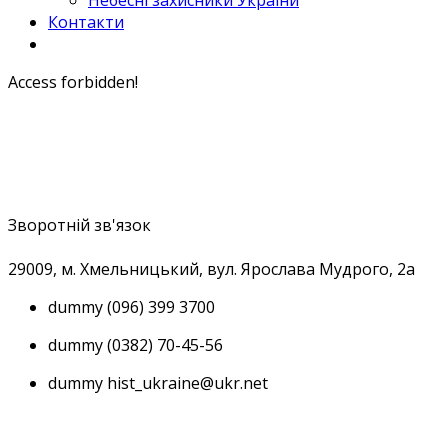
Небесні захисники України
Контакти
Access forbidden!
Зворотній зв'язок
29009, м
. Хмельницький, вул. Ярослава Мудрого, 2а
dummy
(096) 399 3700
dummy
(0382) 70-45-56
dummy
hist_ukraine@ukr.net