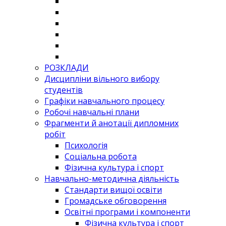
РОЗКЛАДИ
Дисципліни вільного вибору
студентів
Графіки навчального процесу
Робочі навчальні плани
Фрагменти й анотації дипломних
робіт
Психологія
Соціальна робота
Фізична культура і спорт
Навчально-методична діяльність
Стандарти вищої освіти
Громадське обговорення
Освітні програми і компоненти
Фізична культура і спорт