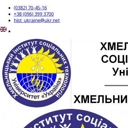
(0382) 70-45-16
+38 (096) 399 3700
hist_ukraine@ukr.net