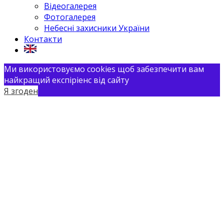
Відеогалерея
Фотогалерея
Небесні захисники України
Контакти
Ми використовуємо cookies щоб забезпечити вам
найкращий експіріенс від сайту
Я згоден