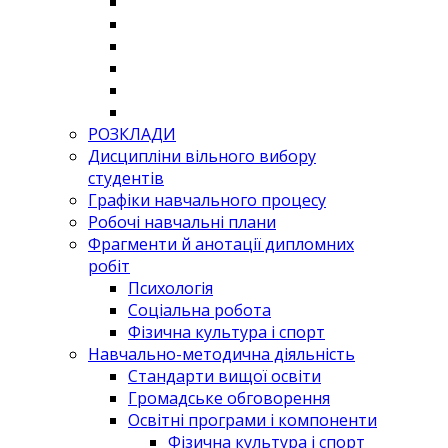
РОЗКЛАДИ
Дисципліни вільного вибору
студентів
Графіки навчального процесу
Робочі навчальні плани
Фрагменти й анотації дипломних
робіт
Психологія
Соціальна робота
Фізична культура і спорт
Навчально-методична діяльність
Стандарти вищої освіти
Громадське обговорення
Освітні програми і компоненти
Фізична культура і спорт