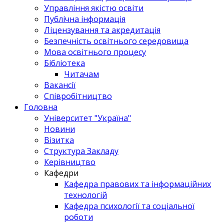
Управління якістю освіти
Публічна інформація
Ліцензування та акредитація
Безпечність освітнього середовища
Мова освітнього процесу
Бібліотека
Читачам
Вакансії
Співробітництво
Головна
Університет "Україна"
Новини
Візитка
Структура Закладу
Керівництво
Кафедри
Кафедра правових та інформаційних
технологій
Кафедра психології та соціальної
роботи