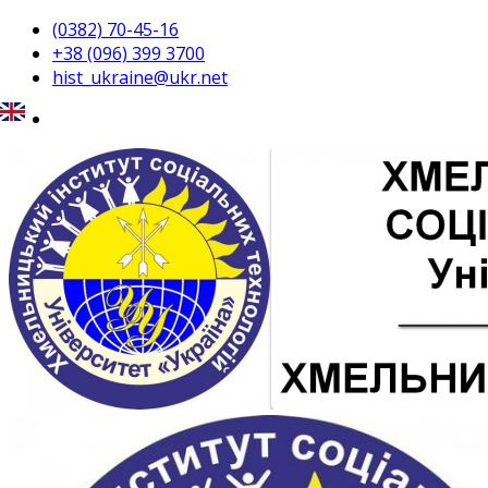
(0382) 70-45-16
+38 (096) 399 3700
hist_ukraine@ukr.net