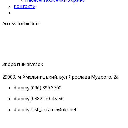
Небесні захисники України
Контакти
Access forbidden!
Зворотній зв'язок
29009, м
. Хмельницький, вул. Ярослава Мудрого, 2а
dummy
(096) 399 3700
dummy
(0382) 70-45-56
dummy
hist_ukraine@ukr.net