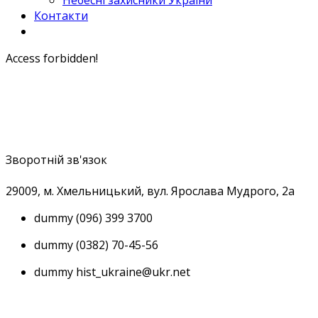
Небесні захисники України
Контакти
Access forbidden!
Зворотній зв'язок
29009, м
. Хмельницький, вул. Ярослава Мудрого, 2а
dummy
(096) 399 3700
dummy
(0382) 70-45-56
dummy
hist_ukraine@ukr.net