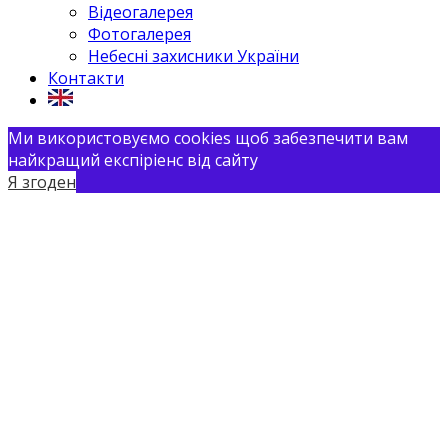
Відеогалерея
Фотогалерея
Небесні захисники України
Контакти
Ми використовуємо cookies щоб забезпечити вам
найкращий експіріенс від сайту
Я згоден