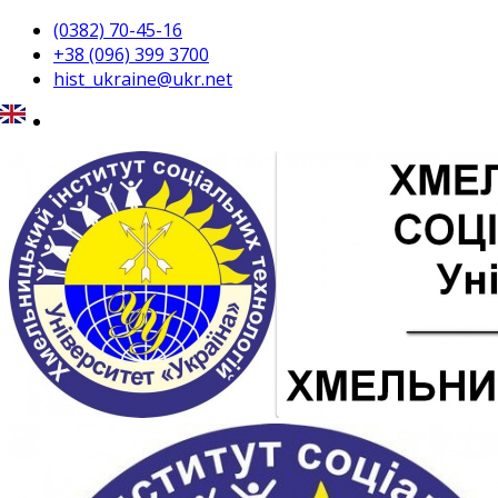
(0382) 70-45-16
+38 (096) 399 3700
hist_ukraine@ukr.net