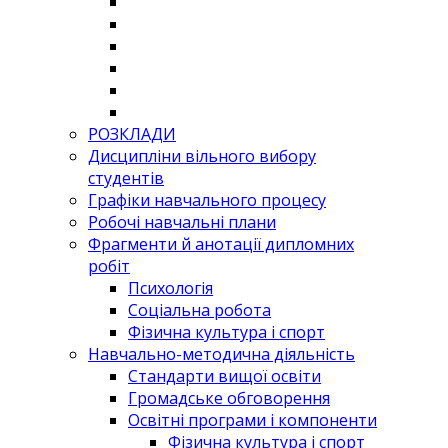
РОЗКЛАДИ
Дисципліни вільного вибору
студентів
Графіки навчального процесу
Робочі навчальні плани
Фрагменти й анотації дипломних
робіт
Психологія
Соціальна робота
Фізична культура і спорт
Навчально-методична діяльність
Стандарти вищої освіти
Громадське обговорення
Освітні програми і компоненти
Фізична культура і спорт