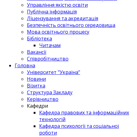
Управління якістю освіти
Публічна інформація
Ліцензування та акредитація
Безпечність освітнього середовища
Мова освітнього процесу
Бібліотека
Читачам
Вакансії
Співробітництво
Головна
Університет "Україна"
Новини
Візитка
Структура Закладу
Керівництво
Кафедри
Кафедра правових та інформаційних
технологій
Кафедра психології та соціальної
роботи