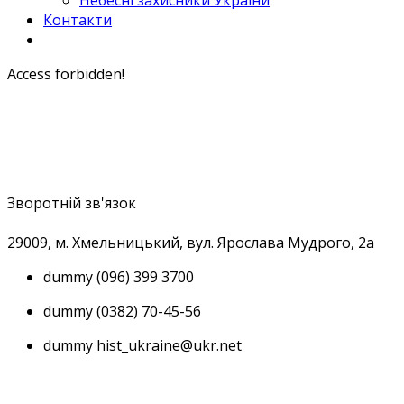
Небесні захисники України
Контакти
Access forbidden!
Зворотній зв'язок
29009, м
. Хмельницький, вул. Ярослава Мудрого, 2а
dummy
(096) 399 3700
dummy
(0382) 70-45-56
dummy
hist_ukraine@ukr.net