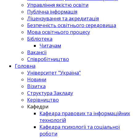
Управління якістю освіти
Публічна інформація
Ліцензування та акредитація
Безпечність освітнього середовища
Мова освітнього процесу
Бібліотека
Читачам
Вакансії
Співробітництво
Головна
Університет "Україна"
Новини
Візитка
Структура Закладу
Керівництво
Кафедри
Кафедра правових та інформаційних
технологій
Кафедра психології та соціальної
роботи