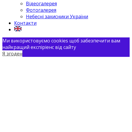
Відеогалерея
Фотогалерея
Небесні захисники України
Контакти
Ми використовуємо cookies щоб забезпечити вам
найкращий експіріенс від сайту
Я згоден