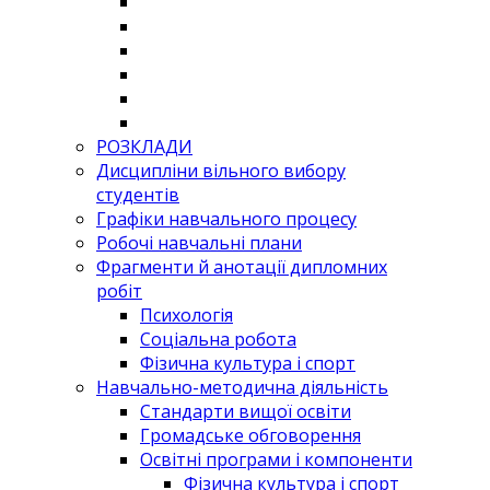
РОЗКЛАДИ
Дисципліни вільного вибору
студентів
Графіки навчального процесу
Робочі навчальні плани
Фрагменти й анотації дипломних
робіт
Психологія
Соціальна робота
Фізична культура і спорт
Навчально-методична діяльність
Стандарти вищої освіти
Громадське обговорення
Освітні програми і компоненти
Фізична культура і спорт