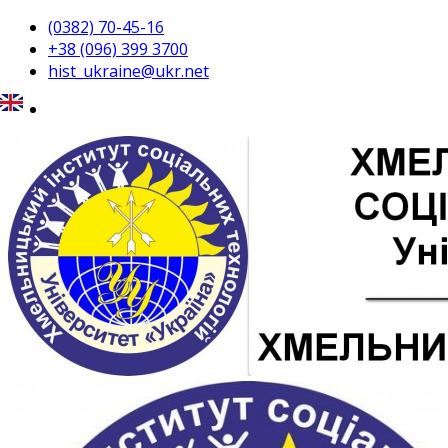
(0382) 70-45-16
+38 (096) 399 3700
hist_ukraine@ukr.net