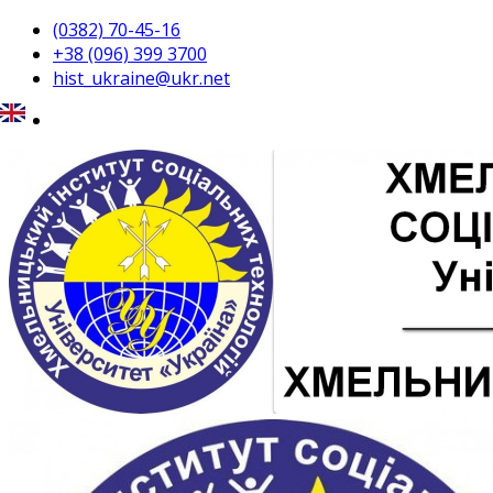
(0382) 70-45-16
+38 (096) 399 3700
hist_ukraine@ukr.net