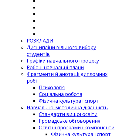
РОЗКЛАДИ
Дисципліни вільного вибору
студентів
Графіки навчального процесу
Робочі навчальні плани
Фрагменти й анотації дипломних
робіт
Психологія
Соціальна робота
Фізична культура і спорт
Навчально-методична діяльність
Стандарти вищої освіти
Громадське обговорення
Освітні програми і компоненти
Фізична культура і спорт