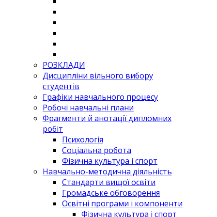
РОЗКЛАДИ
Дисципліни вільного вибору
студентів
Графіки навчального процесу
Робочі навчальні плани
Фрагменти й анотації дипломних
робіт
Психологія
Соціальна робота
Фізична культура і спорт
Навчально-методична діяльність
Стандарти вищої освіти
Громадське обговорення
Освітні програми і компоненти
Фізична культура і спорт