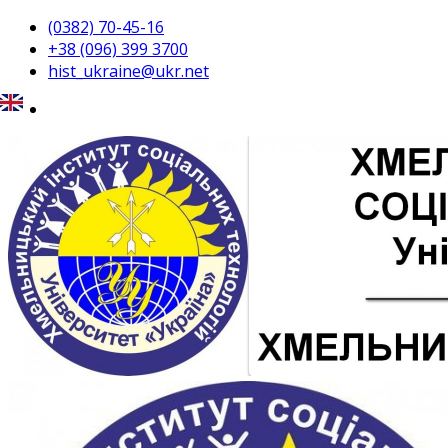
(0382) 70-45-16
+38 (096) 399 3700
hist_ukraine@ukr.net